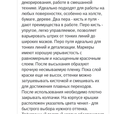
декорирования, работе в смешанной
технике. Идеально подходят для работы на
любых поверхностях, особенно на холсте,
бумаге, дереве. Два пера - кисть и пуля -
дают преимущества в работе. Перо кисть -
упругое, легко управляемое, позволяет
варьировать штрих от тонких линий до
широких мазков. Перо пуля идеально для
тонких линий и детализации. Маркеры
имеют хорошую укрывистость с
равномерным и насыщенным красочным
слоем. После высыхания образуют
прочную несмываемую пленку. Пока слой
краски еще не высох, оттенки можно
затушевывать кисточкой и смешивать их
для достижения плавных переходов.
После использования необходимо плотно
закрывать колпачки. На корпусе крышки
расположен указатель цвета ченил - для
быстрого выбора нужного оттенка.