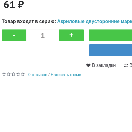
61 ₽
Товар входит в серию:
Акриловые двусторонние марк
-
+
В закладки
В
0 отзывов
Написать отзыв
/