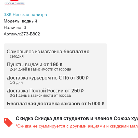
ЗХК Невская палитра
Модель:
водный
Наличие:
3
Артикул:
273-B802
Самовывоз из магазина
бесплатно
сегодня
Пункты выдачи
от 190
₽
2-14 дней в зависимости от
города
Доставка курьером по СПб от
300
₽
1-3 дня
Доставка Почтой России
от 250
₽
3-21 день в зависимости от города
Бесплатная доставка заказов от 5 000
₽
Скидка
Скидка для студентов и членов Союза ху
*Скидка не суммируется с другими акциями и скидками маг