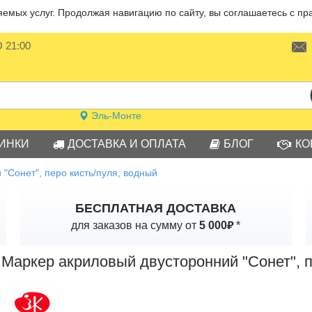
мых услуг. Продолжая навигацию по сайту, вы соглашаетесь с пр
О 21:00
Эль-Монте
ИНКИ
ДОСТАВКА И ОПЛАТА
БЛОГ
КО
"Сонет", перо кисть/пуля, водный
БЕСПЛАТНАЯ ДОСТАВКА
₽
для заказов на сумму от
5 000
*
Маркер акриловый двусторонний "Сонет", п