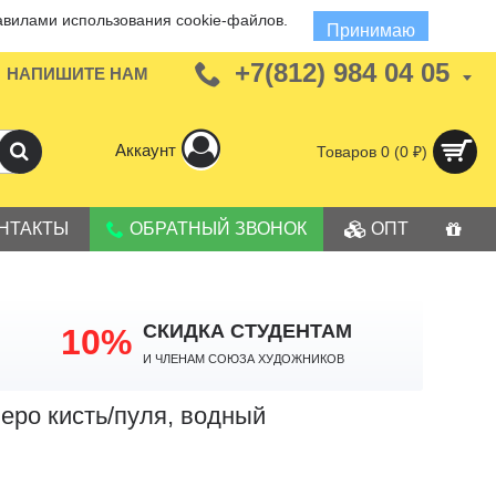
авилами использования cookie-файлов.
Принимаю
+7(812) 984 04 05
НАПИШИТЕ НАМ
Аккаунт
Товаров 0 (0 ₽)
НТАКТЫ
ОБРАТНЫЙ ЗВОНОК
ОПТ
СКИДКА СТУДЕНТАМ
10%
И членам Союза Художников
еро кисть/пуля, водный