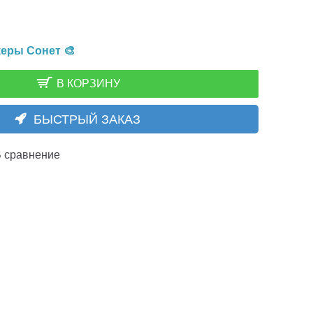
еры Сонет 🎨
В КОРЗИНУ
БЫСТРЫЙ ЗАКАЗ
 сравнение