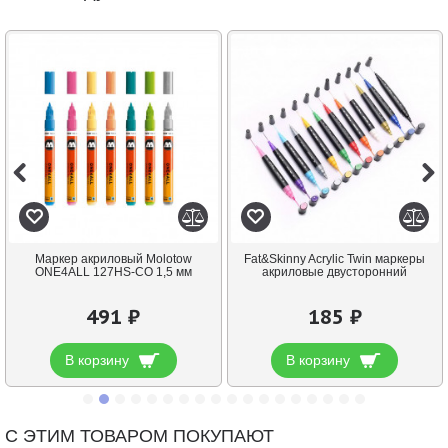
Маркер акриловый Molotow
Fat&Skinny Acrylic Twin маркеры
ONE4ALL 127HS-CO 1,5 мм
акриловые двусторонний
491 ₽
185 ₽
В корзину
В корзину
С ЭТИМ ТОВАРОМ ПОКУПАЮТ