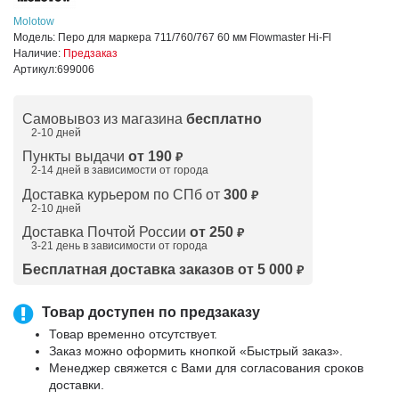
Molotow
Модель:
Перо для маркера 711/760/767 60 мм Flowmaster Hi-Fl
Наличие:
Предзаказ
Артикул:
699006
Самовывоз из магазина
бесплатно
2-10 дней
Пункты выдачи
от 190
₽
2-14 дней в зависимости от
города
Доставка курьером по СПб от
300
₽
2-10 дней
Доставка Почтой России
от 250
₽
3-21 день в зависимости от города
Бесплатная доставка заказов от 5 000
₽
Товар доступен по предзаказу
Товар временно отсутствует.
Заказ можно оформить кнопкой «Быстрый заказ».
Менеджер свяжется с Вами для согласования сроков
доставки.