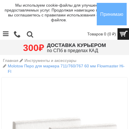
Мы используем cookie-файлы для улучшения
предоставляемых услуг. Продолжая навигацию по сайту,
Принимаю
вы соглашаетесь с правилами использования cookie-
файлов.
Товаров 0 (0 ₽)
₽
ДОСТАВКА КУРЬЕРОМ
300
по СПб в пределах КАД
Главная
Инструменты и аксессуары
Molotow Перо для маркера 711/760/767 60 мм Flowmaster Hi-
Fl