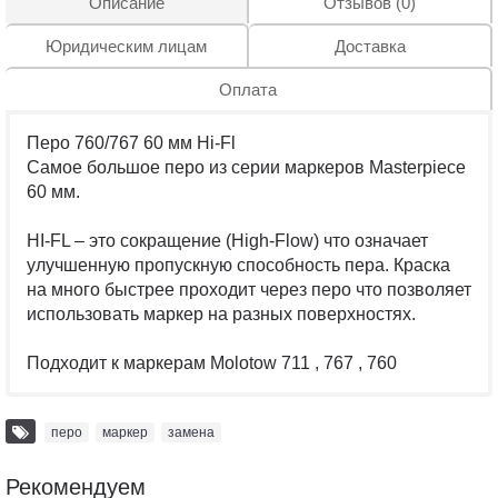
Описание
Отзывов (0)
Юридическим лицам
Доставка
Оплата
Перо 760/767 60 мм Hi-Fl
Самое большое перо из серии маркеров Masterpiece
60 мм.
HI-FL – это сокращение (High-Flow) что означает
улучшенную пропускную способность пера. Краска
на много быстрее проходит через перо что позволяет
использовать маркер на разных поверхностях.
Подходит к маркерам Molotow 711 , 767 , 760
перо
,
маркер
,
замена
Рекомендуем