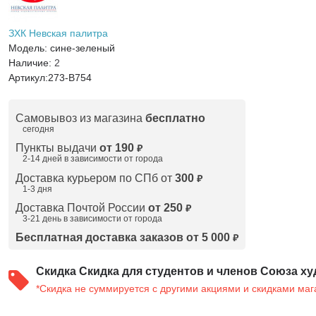
ЗХК Невская палитра
Модель:
сине-зеленый
Наличие:
2
Артикул:
273-B754
Самовывоз из магазина
бесплатно
сегодня
Пункты выдачи
от 190
₽
2-14 дней в зависимости от
города
Доставка курьером по СПб от
300
₽
1-3 дня
Доставка Почтой России
от 250
₽
3-21 день в зависимости от города
Бесплатная доставка заказов от 5 000
₽
Скидка
Скидка для студентов и членов Союза ху
*Скидка не суммируется с другими акциями и скидками маг