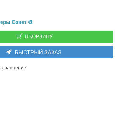
еры Сонет 🎨
В КОРЗИНУ
БЫСТРЫЙ ЗАКАЗ
 сравнение