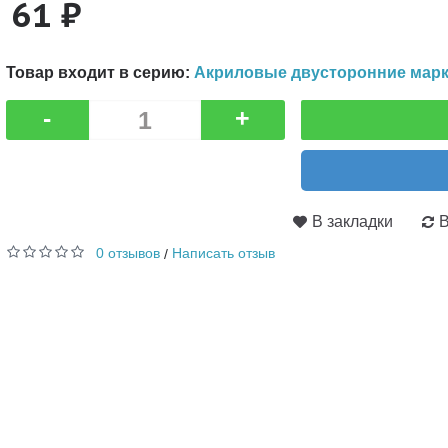
61 ₽
Товар входит в серию:
Акриловые двусторонние марк
-
+
В закладки
В
0 отзывов
Написать отзыв
/