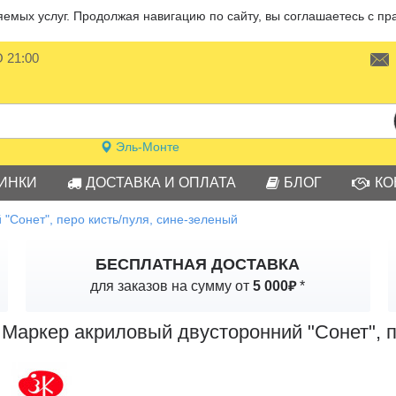
мых услуг. Продолжая навигацию по сайту, вы соглашаетесь с пр
О 21:00
Эль-Монте
ИНКИ
ДОСТАВКА И ОПЛАТА
БЛОГ
КО
"Сонет", перо кисть/пуля, сине-зеленый
БЕСПЛАТНАЯ ДОСТАВКА
₽
для заказов на сумму от
5 000
*
Маркер акриловый двусторонний "Сонет", п