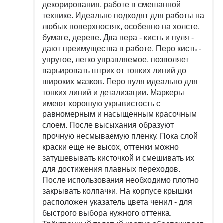
декорирования, работе в смешанной
технике. Идеально подходят для работы на
любых поверхностях, особенно на холсте,
бумаге, дереве. Два пера - кисть и пуля -
дают преимущества в работе. Перо кисть -
упругое, легко управляемое, позволяет
варьировать штрих от тонких линий до
широких мазков. Перо пуля идеально для
тонких линий и детализации. Маркеры
имеют хорошую укрывистость с
равномерным и насыщенным красочным
слоем. После высыхания образуют
прочную несмываемую пленку. Пока слой
краски еще не высох, оттенки можно
затушевывать кисточкой и смешивать их
для достижения плавных переходов.
После использования необходимо плотно
закрывать колпачки. На корпусе крышки
расположен указатель цвета ченил - для
быстрого выбора нужного оттенка.