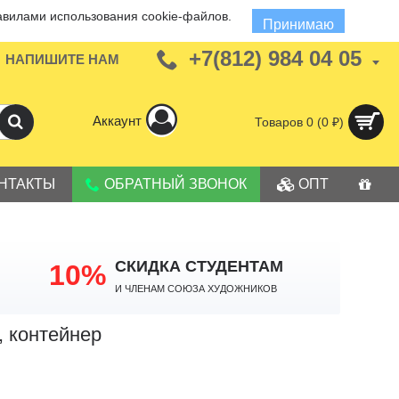
авилами использования cookie-файлов.
Принимаю
+7(812) 984 04 05
НАПИШИТЕ НАМ
Аккаунт
Товаров 0 (0 ₽)
НТАКТЫ
ОБРАТНЫЙ ЗВОНОК
ОПТ
СКИДКА СТУДЕНТАМ
10%
И членам Союза Художников
, контейнер