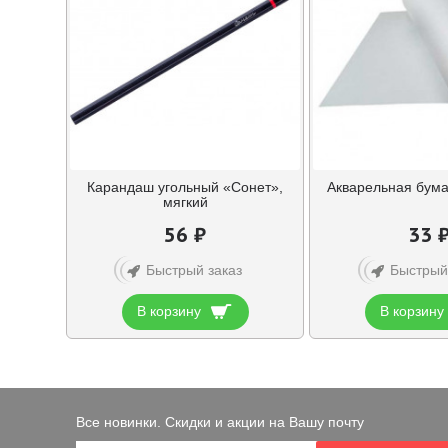
Карандаш угольный «Сонет»,
Акварельная бума
мягкий
56 ₽
33 
Быстрый заказ
Быстрый
В корзину
В корзину
Все новинки. Скидки и акции на Вашу почту