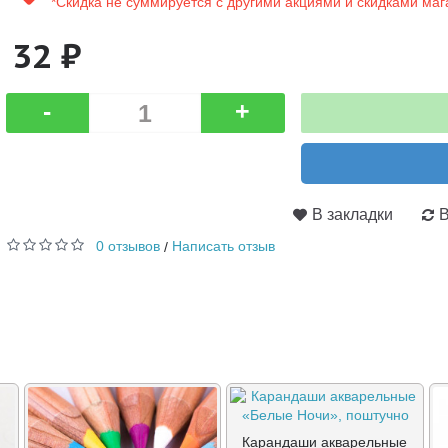
*Скидка не суммируется с другими акциями и скидками маг
32 ₽
-
+
В закладки
В
0 отзывов
Написать отзыв
/
Карандаши акварельные