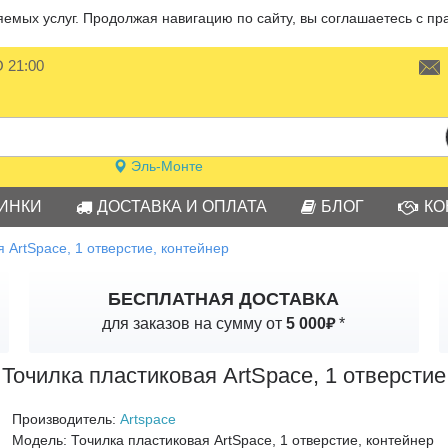
мых услуг. Продолжая навигацию по сайту, вы соглашаетесь с пр
О 21:00
Эль-Монте
ИНКИ
ДОСТАВКА И ОПЛАТА
БЛОГ
КО
 ArtSpace, 1 отверстие, контейнер
БЕСПЛАТНАЯ ДОСТАВКА
₽
для заказов на сумму от
5 000
*
Точилка пластиковая ArtSpace, 1 отверстие
Производитель:
Artspace
Модель:
Точилка пластиковая ArtSpace, 1 отверстие, контейнер