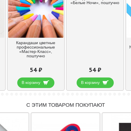
«Белые Ночи», поштучно
Карандаши цветные
профессиональные
«Мастер-Класс»,
поштучно
54 ₽
54 ₽
В корзину
В корзину
С ЭТИМ ТОВАРОМ ПОКУПАЮТ