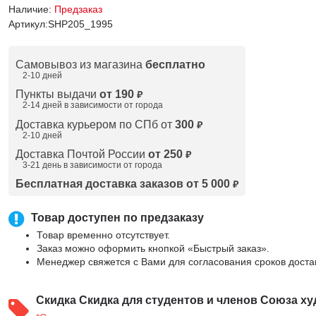
Наличие:
Предзаказ
Артикул:
SHP205_1995
Самовывоз из магазина
бесплатно
2-10 дней
Пункты выдачи
от 190
₽
2-14 дней в зависимости от
города
Доставка курьером по СПб от
300
₽
2-10 дней
Доставка Почтой России
от 250
₽
3-21 день в зависимости от города
Бесплатная доставка заказов от 5 000
₽
Товар доступен по предзаказу
Товар временно отсутствует.
Заказ можно оформить кнопкой «Быстрый заказ».
Менеджер свяжется с Вами для согласования сроков доста
Скидка
Скидка для студентов и членов Союза ху