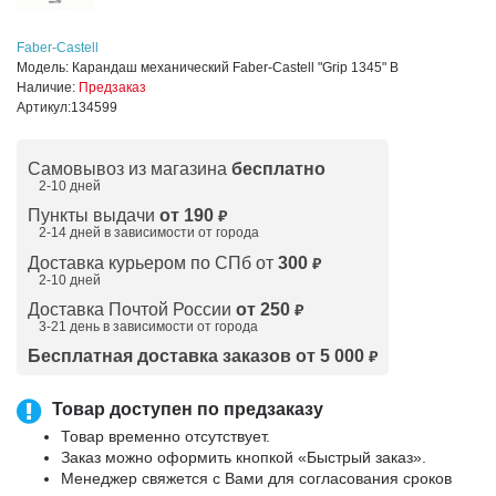
Faber-Castell
Модель:
Карандаш механический Faber-Castell "Grip 1345" B
Наличие:
Предзаказ
Артикул:
134599
Самовывоз из магазина
бесплатно
2-10 дней
Пункты выдачи
от 190
₽
2-14 дней в зависимости от
города
Доставка курьером по СПб от
300
₽
2-10 дней
Доставка Почтой России
от 250
₽
3-21 день в зависимости от города
Бесплатная доставка заказов от 5 000
₽
Товар доступен по предзаказу
Товар временно отсутствует.
Заказ можно оформить кнопкой «Быстрый заказ».
Менеджер свяжется с Вами для согласования сроков