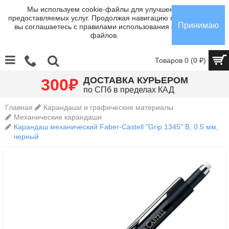
Мы используем cookie-файлы для улучшения
предоставляемых услуг. Продолжая навигацию по сайту,
Принимаю
вы соглашаетесь с правилами использования cookie-
файлов.
Товаров 0 (0 ₽)
₽
ДОСТАВКА КУРЬЕРОМ
300
по СПб в пределах КАД
Главная
Карандаши и графические материалы
Механические карандаши
Карандаш механический Faber-Castell "Grip 1345" B, 0.5 мм,
черный