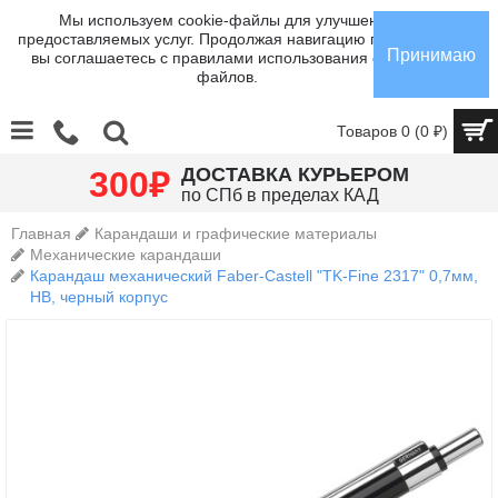
Мы используем cookie-файлы для улучшения
предоставляемых услуг. Продолжая навигацию по сайту,
Принимаю
вы соглашаетесь с правилами использования cookie-
файлов.
Товаров 0 (0 ₽)
₽
ДОСТАВКА КУРЬЕРОМ
300
по СПб в пределах КАД
Главная
Карандаши и графические материалы
Механические карандаши
Карандаш механический Faber-Castell "TK-Fine 2317" 0,7мм,
HB, черный корпус