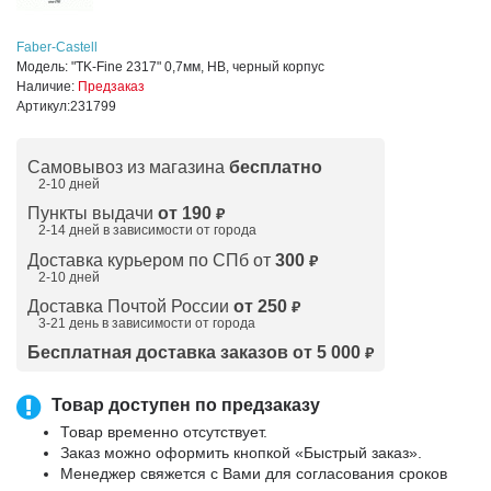
Faber-Castell
Модель:
"TK-Fine 2317" 0,7мм, HB, черный корпус
Наличие:
Предзаказ
Артикул:
231799
Самовывоз из магазина
бесплатно
2-10 дней
Пункты выдачи
от 190
₽
2-14 дней в зависимости от
города
Доставка курьером по СПб от
300
₽
2-10 дней
Доставка Почтой России
от 250
₽
3-21 день в зависимости от города
Бесплатная доставка заказов от 5 000
₽
Товар доступен по предзаказу
Товар временно отсутствует.
Заказ можно оформить кнопкой «Быстрый заказ».
Менеджер свяжется с Вами для согласования сроков