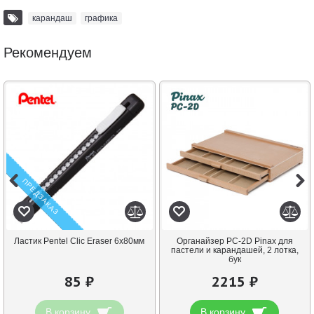
карандаш
,
графика
Рекомендуем
ПРЕДЗАКАЗ
Ластик Pentel Clic Eraser 6х80мм
Органайзер PC-2D Pinax для
пастели и карандашей, 2 лотка,
бук
85 ₽
2215 ₽
В корзину
В корзину