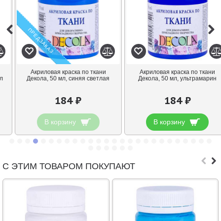
ПРЕДЗАКАЗ
Акриловая краска по ткани
Акриловая краска по ткани
Декола, 50 мл, синяя светлая
Декола, 50 мл, ультрамарин
184 ₽
184 ₽
В корзину
В корзину
С ЭТИМ ТОВАРОМ ПОКУПАЮТ