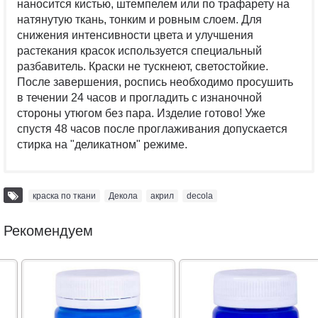
наносится кистью, штемпелем или по трафарету на
натянутую ткань, тонким и ровным слоем. Для
снижения интенсивности цвета и улучшения
растекания красок используется специальный
разбавитель. Краски не тускнеют, светостойкие.
После завершения, роспись необходимо просушить
в течении 24 часов и прогладить с изнаночной
стороны утюгом без пара. Изделие готово! Уже
спустя 48 часов после проглаживания допускается
стирка на "деликатном" режиме.
краска по ткани
,
Декола
,
акрил
,
decola
Рекомендуем