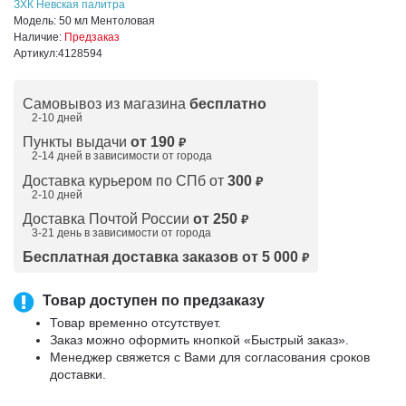
ЗХК Невская палитра
Модель:
50 мл Ментоловая
Наличие:
Предзаказ
Артикул:
4128594
Самовывоз из магазина
бесплатно
2-10 дней
Пункты выдачи
от 190
₽
2-14 дней в зависимости от
города
Доставка курьером по СПб от
300
₽
2-10 дней
Доставка Почтой России
от 250
₽
3-21 день в зависимости от города
Бесплатная доставка заказов от 5 000
₽
Товар доступен по предзаказу
Товар временно отсутствует.
Заказ можно оформить кнопкой «Быстрый заказ».
Менеджер свяжется с Вами для согласования сроков
доставки.