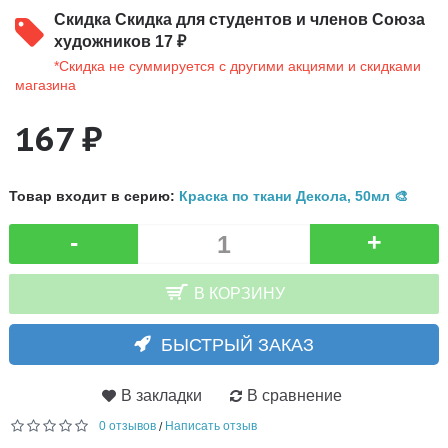
Скидка
Скидка для студентов и членов Союза
художников 17 ₽
*Скидка не суммируется с другими акциями и скидками
магазина
167 ₽
Товар входит в серию:
Краска по ткани Декола, 50мл 🎨
-
+
В КОРЗИНУ
БЫСТРЫЙ ЗАКАЗ
В закладки
В сравнение
0 отзывов
Написать отзыв
/