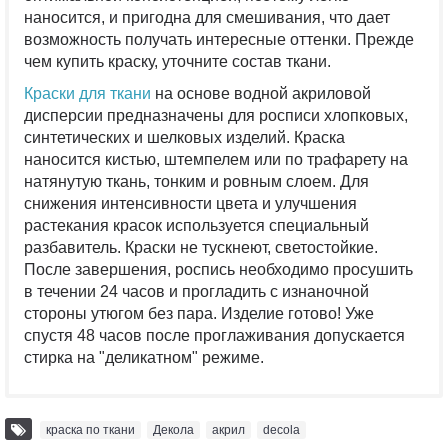
наносится, и пригодна для смешивания, что дает
возможность получать интересные оттенки. Прежде
чем купить краску, уточните состав ткани.
Краски для ткани
на основе водной акриловой
дисперсии предназначены для росписи хлопковых,
синтетических и шелковых изделий. Краска
наносится кистью, штемпелем или по трафарету на
натянутую ткань, тонким и ровным слоем. Для
снижения интенсивности цвета и улучшения
растекания красок используется специальный
разбавитель. Краски не тускнеют, светостойкие.
После завершения, роспись необходимо просушить
в течении 24 часов и прогладить с изнаночной
стороны утюгом без пара. Изделие готово! Уже
спустя 48 часов после проглаживания допускается
стирка на "деликатном" режиме.
краска по ткани
,
Декола
,
акрил
,
decola