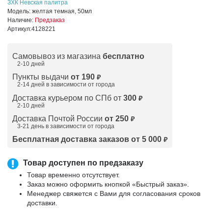
ЗХК Невская палитра
Модель:
желтая темная, 50мл
Наличие:
Предзаказ
Артикул:
4128221
Самовывоз из магазина
бесплатно
2-10 дней
Пункты выдачи
от 190
₽
2-14 дней в зависимости от
города
Доставка курьером по СПб от
300
₽
2-10 дней
Доставка Почтой России
от 250
₽
3-21 день в зависимости от города
Бесплатная доставка заказов от 5 000
₽
Товар доступен по предзаказу
Товар временно отсутствует.
Заказ можно оформить кнопкой «Быстрый заказ».
Менеджер свяжется с Вами для согласования сроков
доставки.