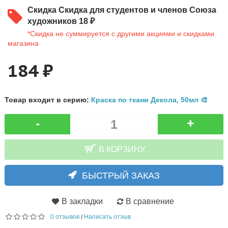
Скидка
Скидка для студентов и членов Союза
художников 18 ₽
*Скидка не суммируется с другими акциями и скидками
магазина
184 ₽
Товар входит в серию:
Краска по ткани Декола, 50мл 🎨
-
+
В КОРЗИНУ
БЫСТРЫЙ ЗАКАЗ
В закладки
В сравнение
0 отзывов
Написать отзыв
/