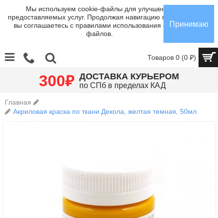
Мы используем cookie-файлы для улучшения
предоставляемых услуг. Продолжая навигацию по сайту,
Принимаю
вы соглашаетесь с правилами использования cookie-
файлов.
Товаров 0 (0 ₽)
₽
ДОСТАВКА КУРЬЕРОМ
300
по СПб в пределах КАД
Главная
Акриловая краска по ткани Декола, желтая темная, 50мл