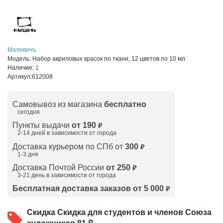
Малевичъ
Модель:
Набор акриловых красок по ткани, 12 цветов по 10 мл
Наличие:
1
Артикул:
612008
Самовывоз из магазина
бесплатно
сегодня
Пункты выдачи
от 190
₽
2-14 дней в зависимости от
города
Доставка курьером по СПб от
300
₽
1-3 дня
Доставка Почтой России
от 250
₽
3-21 день в зависимости от города
Бесплатная доставка заказов от 5 000
₽
Скидка
Скидка для студентов и членов Союза