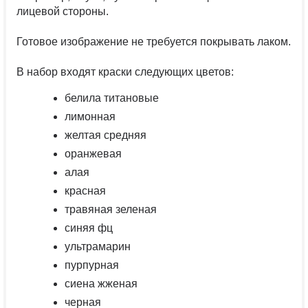
лицевой стороны.
Готовое изображение не требуется покрывать лаком.
В набор входят краски следующих цветов:
белила титановые
лимонная
желтая средняя
оранжевая
алая
красная
травяная зеленая
синяя фц
ультрамарин
пурпурная
сиена жженая
черная