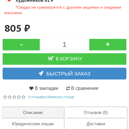
художников 81 ₽
*Скидка не суммируется с другими акциями и скидками
магазина
805 ₽
-
+
В КОРЗИНУ
БЫСТРЫЙ ЗАКАЗ
В закладки
В сравнение
0 отзывов
Написать отзыв
/
Описание
Отзывов (0)
Юридическим лицам
Доставка