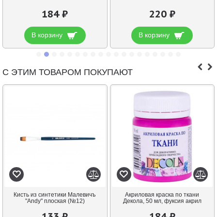
184 ₽
220 ₽
В корзину
В корзину
С ЭТИМ ТОВАРОМ ПОКУПАЮТ
Кисть из синтетики Малевичъ
Акриловая краска по ткани
"Andy" плоская (№12)
Декола, 50 мл, фуксия акрил
133 ₽
184 ₽