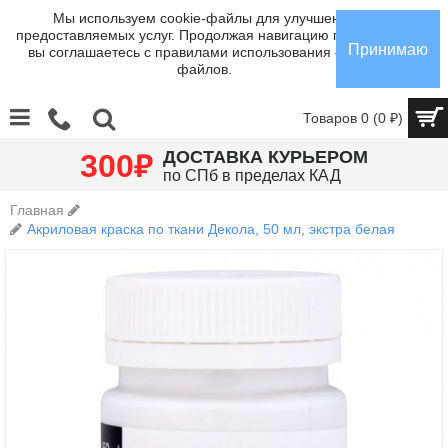
Мы используем cookie-файлы для улучшения
предоставляемых услуг. Продолжая навигацию по сайту,
Принимаю
вы соглашаетесь с правилами использования cookie-
файлов.
Товаров 0 (0 ₽)
₽
ДОСТАВКА КУРЬЕРОМ
300
по СПб в пределах КАД
Главная
Акриловая краска по ткани Декола, 50 мл, экстра белая