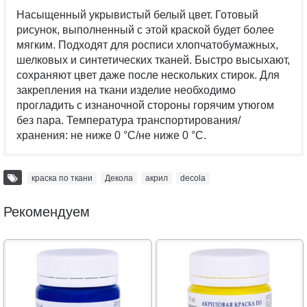
Насыщенный укрывистый белый цвет. Готовый
рисунок, выполненный с этой краской будет более
мягким. Подходят для росписи хлопчатобумажных,
шелковых и синтетических тканей. Быстро высыхают,
сохраняют цвет даже после нескольких стирок. Для
закрепления на ткани изделие необходимо
прогладить с изнаночной стороны горячим утюгом
без пара. Температура транспортирования/
хранения: не ниже 0 °С/не ниже 0 °С.
краска по ткани
,
Декола
,
акрил
,
decola
Рекомендуем