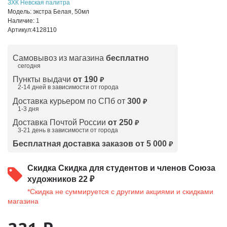
ЗХК Невская палитра
Модель:
экстра Белая, 50мл
Наличие:
1
Артикул:
4128110
Самовывоз из магазина
бесплатно
сегодня
Пункты выдачи
от 190
₽
2-14 дней в зависимости от
города
Доставка курьером по СПб от
300
₽
1-3 дня
Доставка Почтой России
от 250
₽
3-21 день в зависимости от города
Бесплатная доставка заказов от 5 000
₽
Скидка
Скидка для студентов и членов Союза
художников 22 ₽
*Скидка не суммируется с другими акциями и скидками
магазина