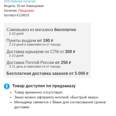
ЗХК Невская палитра
Модель:
50 мл Лавандовая
Наличие:
Предзаказ
Артикул:
4128625
Самовывоз из магазина
бесплатно
2-10 дней
Пункты выдачи
от 190
₽
2-14 дней в зависимости от
города
Доставка курьером по СПб от
300
₽
2-10 дней
Доставка Почтой России
от 250
₽
3-21 день в зависимости от города
Бесплатная доставка заказов от 5 000
₽
Товар доступен по предзаказу
Товар временно отсутствует.
Заказ можно оформить кнопкой «Быстрый заказ».
Менеджер свяжется с Вами для согласования сроков
доставки.