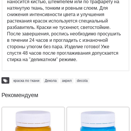
наносится кистью, штемпелем или по трафарету на
натянутую ткань, тонким и ровным слоем. Для
снижения интенсивности цвета и улучшения
растекания красок используется специальный
разбавитель. Краски не тускнеют, светостойкие.
После завершения, роспись необходимо просушить
в течении 24 часов и прогладить с изнаночной
стороны утюгом без пара. Изделие готово! Уже
спустя 48 часов после проглаживания допускается
стирка на "деликатном" режиме.
краска по ткани
,
Декола
,
акрил
,
decola
Рекомендуем