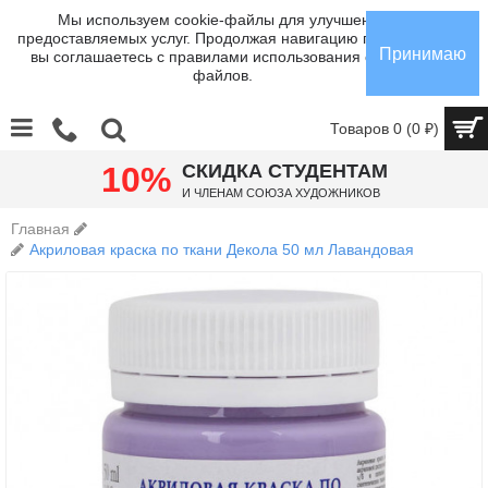
Мы используем cookie-файлы для улучшения
предоставляемых услуг. Продолжая навигацию по сайту,
Принимаю
вы соглашаетесь с правилами использования cookie-
файлов.
Товаров 0 (0 ₽)
10%
СКИДКА СТУДЕНТАМ
И членам Союза Художников
Главная
Акриловая краска по ткани Декола 50 мл Лавандовая