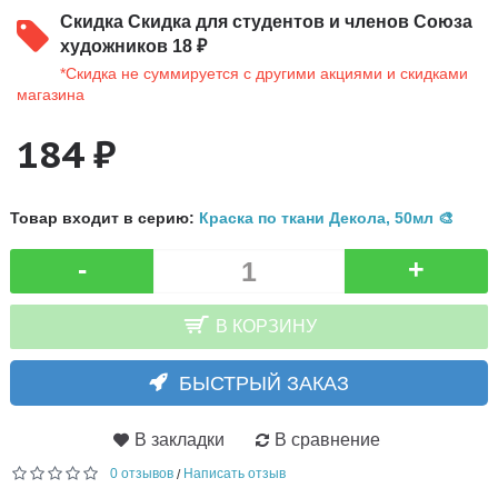
Скидка
Скидка для студентов и членов Союза
художников 18 ₽
*Скидка не суммируется с другими акциями и скидками
магазина
184 ₽
Товар входит в серию:
Краска по ткани Декола, 50мл 🎨
-
+
В КОРЗИНУ
БЫСТРЫЙ ЗАКАЗ
В закладки
В сравнение
0 отзывов
Написать отзыв
/