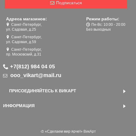
Подписаться
Адреса магазинов:
Режим работы:
Санкт-Петербург,
Пн-Вс: 10:00 - 20:00
ул. Садовая, д.25
Без выходных
Санкт-Петербург,
ул. Садовая, д.59
Санкт-Петербург,
пр. Московский, д.31
+7(812) 984 04 05
ooo_vikart@mail.ru
ПРИСОЕДИНЯЙТЕСЬ К ВИКАРТ
ИНФОРМАЦИЯ
🎨 «‎Сделаем мир ярче!»
ВикАрт