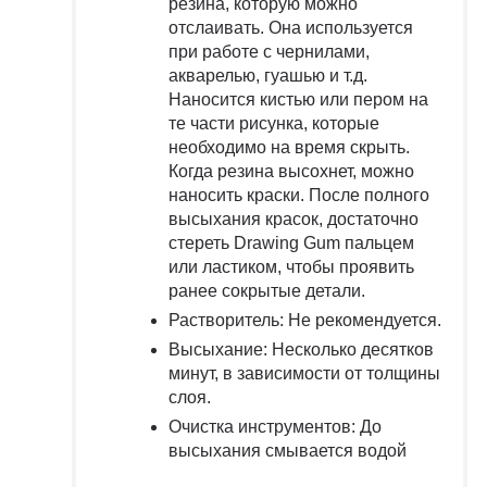
резина, которую можно
отслаивать. Она используется
при работе с чернилами,
акварелью, гуашью и т.д.
Наносится кистью или пером на
те части рисунка, которые
необходимо на время скрыть.
Когда резина высохнет, можно
наносить краски. После полного
высыхания красок, достаточно
стереть Drawing Gum пальцем
или ластиком, чтобы проявить
ранее сокрытые детали.
Растворитель: Не рекомендуется.
Высыхание: Несколько десятков
минут, в зависимости от толщины
слоя.
Очистка инструментов: До
высыхания смывается водой