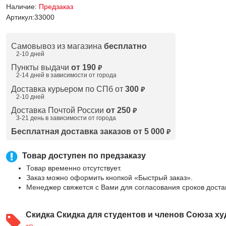
Наличие:
Предзаказ
Артикул:
33000
Самовывоз из магазина
бесплатно
2-10 дней
Пункты выдачи
от 190
₽
2-14 дней в зависимости от
города
Доставка курьером по СПб от
300
₽
2-10 дней
Доставка Почтой России
от 250
₽
3-21 день в зависимости от города
Бесплатная доставка заказов от 5 000
₽
Товар доступен по предзаказу
Товар временно отсутствует.
Заказ можно оформить кнопкой «Быстрый заказ».
Менеджер свяжется с Вами для согласования сроков доста
Скидка
Скидка для студентов и членов Союза ху