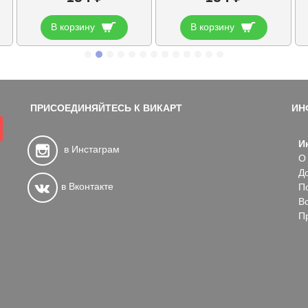
В корзину
В корзину
ПРИСОЕДИНЯЙТЕСЬ К ВИКАРТ
ИН
И
в Инстаграм
О
Д
в Вконтакте
П
В
П