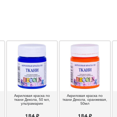
Акриловая краска по
Акриловая краска по
ткани Декола, 50 мл,
ткани Декола, оранжевая,
ультрамарин
50мл
184 ₽
184 ₽