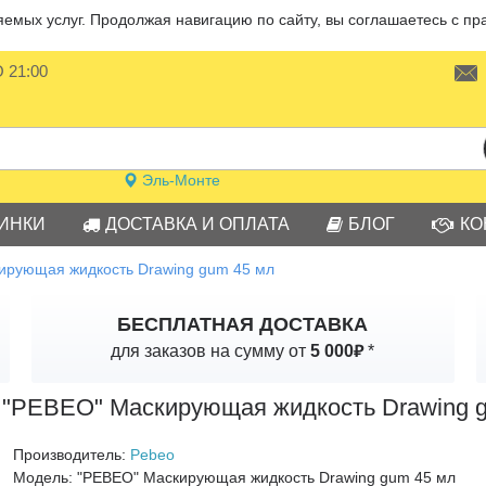
мых услуг. Продолжая навигацию по сайту, вы соглашаетесь с пр
О 21:00
Эль-Монте
ИНКИ
ДОСТАВКА И ОПЛАТА
БЛОГ
КО
ирующая жидкость Drawing gum 45 мл
БЕСПЛАТНАЯ ДОСТАВКА
₽
для заказов на сумму от
5 000
*
"PEBEO" Маскирующая жидкость Drawing 
Производитель:
Pebeo
Модель:
"PEBEO" Маскирующая жидкость Drawing gum 45 мл