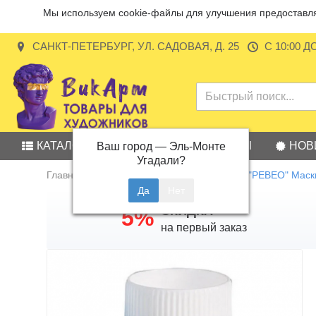
Мы используем cookie-файлы для улучшения предоставляе
САНКТ-ПЕТЕРБУРГ, УЛ. САДОВАЯ, Д. 25
С 10:00 Д
КАТАЛОГ
АКЦИИ
БРЕНДЫ
НОВ
Ваш город —
Эль-Монте
Угадали?
Главная
Вспомогательные жидкости
"PEBEO" Маск
СКИДКА
5%
на первый заказ