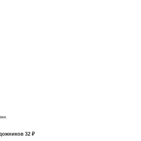
вки.
дожников 32 ₽