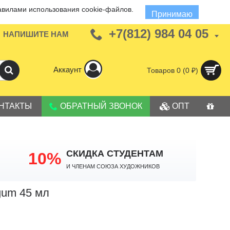
авилами использования cookie-файлов.
Принимаю
+7(812) 984 04 05
НАПИШИТЕ НАМ
Аккаунт
Товаров 0 (0 ₽)
НТАКТЫ
ОБРАТНЫЙ ЗВОНОК
ОПТ
СКИДКА СТУДЕНТАМ
10%
И членам Союза Художников
gum 45 мл