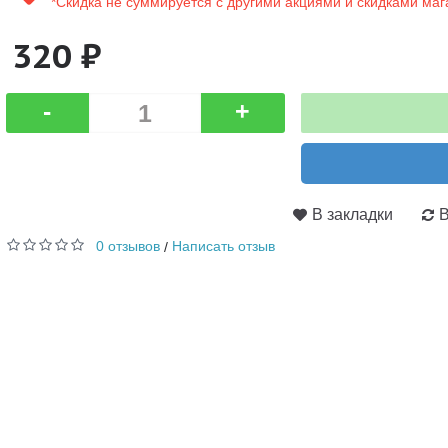
*Скидка не суммируется с другими акциями и скидками маг
320 ₽
-
+
В закладки
В
0 отзывов
Написать отзыв
/