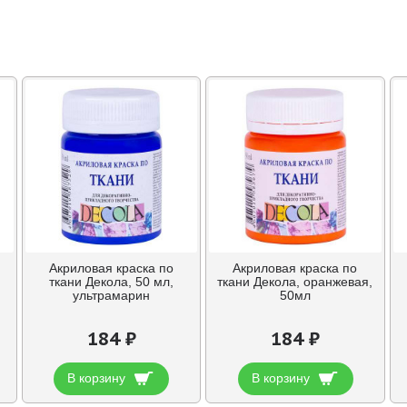
Акриловая краска по
Акриловая краска по
ткани Декола, 50 мл,
ткани Декола, оранжевая,
ультрамарин
50мл
184 ₽
184 ₽
В корзину
В корзину