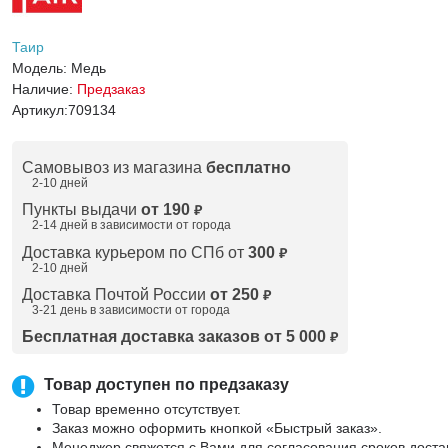
Таир
Модель:
Медь
Наличие:
Предзаказ
Артикул:
709134
Самовывоз из магазина
бесплатно
2-10 дней
Пункты выдачи
от 190
₽
2-14 дней в зависимости от
города
Доставка курьером по СПб от
300
₽
2-10 дней
Доставка Почтой России
от 250
₽
3-21 день в зависимости от города
Бесплатная доставка заказов от 5 000
₽
Товар доступен по предзаказу
Товар временно отсутствует.
Заказ можно оформить кнопкой «Быстрый заказ».
Менеджер свяжется с Вами для согласования сроков доста