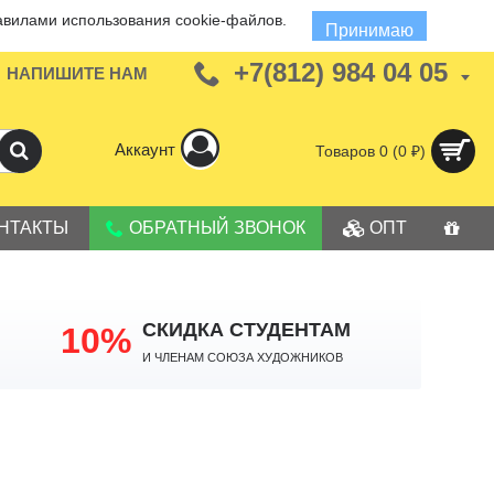
авилами использования cookie-файлов.
Принимаю
+7(812) 984 04 05
НАПИШИТЕ НАМ
Аккаунт
Товаров 0 (0 ₽)
НТАКТЫ
ОБРАТНЫЙ ЗВОНОК
ОПТ
СКИДКА СТУДЕНТАМ
10%
И членам Союза Художников