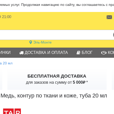
мых услуг. Продолжая навигацию по сайту, вы соглашаетесь с пр
О 21:00
Эль-Монте
ИНКИ
ДОСТАВКА И ОПЛАТА
БЛОГ
КО
ба 20 мл
БЕСПЛАТНАЯ ДОСТАВКА
₽
для заказов на сумму от
5 000
*
Медь, контур по ткани и коже, туба 20 мл