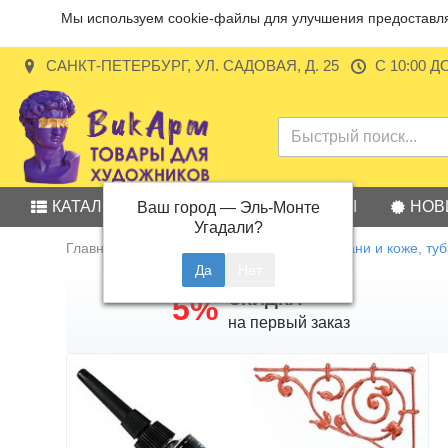
Мы используем cookie-файлы для улучшения предоставляе
САНКТ-ПЕТЕРБУРГ, УЛ. САДОВАЯ, Д. 25
С 10:00 Д
КАТАЛОГ
АКЦИИ
БРЕНДЫ
НОВ
Ваш город —
Эль-Монте
Угадали?
Главная
Контуры
Медь, контур по ткани и коже, ту
СКИДКА
5%
на первый заказ