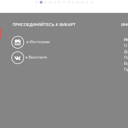
ПРИСОЕДИНЯЙТЕСЬ К ВИКАРТ
ИН
И
в Инстаграм
О
Д
в Вконтакте
П
В
П