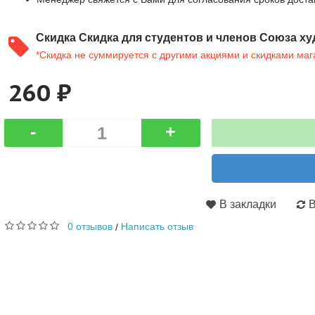
Скидка
Скидка для студентов и членов Союза ху
*Скидка не суммируется с другими акциями и скидками маг
260 ₽
-
+
В закладки
В
0 отзывов
Написать отзыв
/