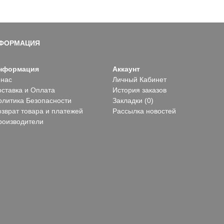
ФОРМАЦИЯ
нформация
Аккаунт
 нас
Личный Кабинет
оставка и Оплата
История заказов
олитика Безопасности
Закладки (
0
)
озврат товара и платежей
Рассылка новостей
роизводители