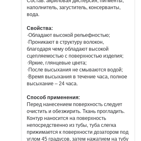
Состав: акриловая дисперсия, пигменты,
наполнитель, загуститель, консерванты,
вода.
Свойства:
·Обладают высокой рельефностью;
·Проникают в структуру волокон,
благодаря чему обладают высокой
сцепляемостью с поверхностью изделия;
·Яркие, глянцевые цвета;
·После высыхания не смываются водой;
·Время высыхания в течение часа, полное
высыхание – 24 часа.
Способ применения:
Перед нанесением поверхность следует
очистить и обезжирить. Ткань прогладить.
Контур наносится на поверхность
непосредственно из тубы, туба слегка
прижимается к поверхности дозатором под
углом 45 градусов, затем нажатием на тубу