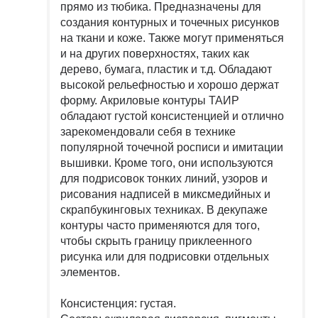
прямо из тюбика. Предназначены для
создания контурных и точечных рисунков
на ткани и коже. Также могут применяться
и на других поверхностях, таких как
дерево, бумага, пластик и т.д. Обладают
высокой рельефностью и хорошо держат
форму. Акриловые контуры ТАИР
обладают густой консистенцией и отлично
зарекомендовали себя в технике
популярной точечной росписи и имитации
вышивки. Кроме того, они используются
для подрисовок тонких линий, узоров и
рисования надписей в миксмедийных и
скрапбукинговых техниках. В декупаже
контуры часто применяются для того,
чтобы скрыть границу приклеенного
рисунка или для подрисовки отдельных
элементов.
Консистенция: густая.