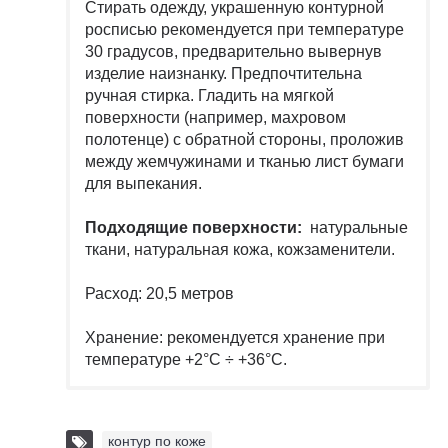
Стирать одежду, украшенную контурной
росписью рекомендуется при температуре
30 градусов, предварительно вывернув
изделие наизнанку. Предпочтительна
ручная стирка. Гладить на мягкой
поверхности (например, махровом
полотенце) с обратной стороны, проложив
между жемчужинами и тканью лист бумаги
для выпекания.
Подходящие поверхности:
натуральные
ткани, натуральная кожа, кожзаменители.
Расход: 20,5 метров
Хранение: рекомендуется хранение при
температуре +2°C ÷ +36°C.
контур по коже