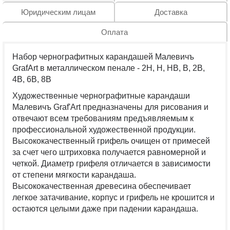
Юридическим лицам
Доставка
Оплата
Набор чернографитных карандашей Малевичъ
GrafArt в металлическом пенале - 2H, H, HB, B, 2B,
4B, 6B, 8B
Художественные чернографитные карандаши
Малевичъ Graf'Art предназначены для рисования и
отвечают всем требованиям предъявляемым к
профессиональной художественной продукции.
Высококачественный грифель очищен от примесей
за счет чего штриховка получается равномерной и
четкой. Диаметр грифеля отличается в зависимости
от степени мягкости карандаша.
Высококачественная древесина обеспечивает
легкое затачивание, корпус и грифель не крошится и
остаются целыми даже при падении карандаша.