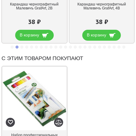
Карандаш чернографитный
Карандаш чернографитный
Малевичъ GrafArt, 2В
Малевичъ GrafArt, 4В
38 ₽
38 ₽
В корзину
В корзину
С ЭТИМ ТОВАРОМ ПОКУПАЮТ
Набор профессиональных