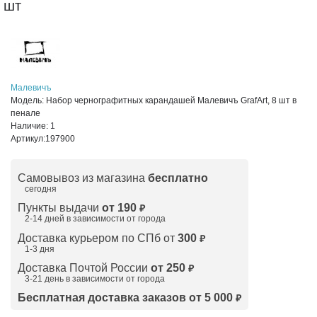
шт
Малевичъ
Модель:
Набор чернографитных карандашей Малевичъ GrafArt, 8 шт в
пенале
Наличие:
1
Артикул:
197900
Самовывоз из магазина
бесплатно
сегодня
Пункты выдачи
от 190
₽
2-14 дней в зависимости от
города
Доставка курьером по СПб от
300
₽
1-3 дня
Доставка Почтой России
от 250
₽
3-21 день в зависимости от города
Бесплатная доставка заказов от 5 000
₽