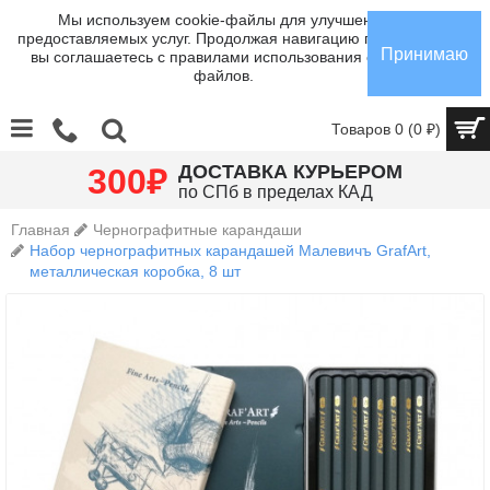
Мы используем cookie-файлы для улучшения
предоставляемых услуг. Продолжая навигацию по сайту,
Принимаю
вы соглашаетесь с правилами использования cookie-
файлов.
Товаров 0 (0 ₽)
₽
ДОСТАВКА КУРЬЕРОМ
300
по СПб в пределах КАД
Главная
Чернографитные карандаши
Набор чернографитных карандашей Малевичъ GrafArt,
металлическая коробка, 8 шт