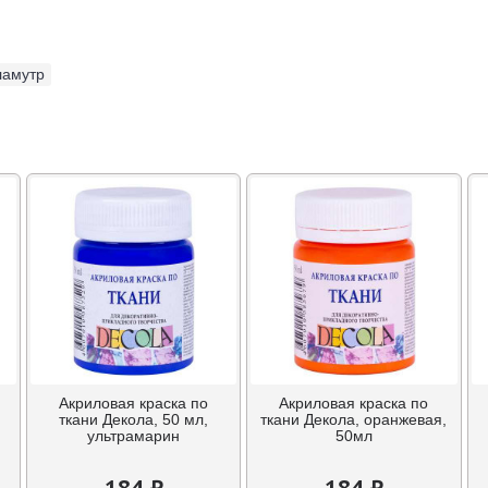
ламутр
Акриловая краска по
Акриловая краска по
ткани Декола, 50 мл,
ткани Декола, оранжевая,
ультрамарин
50мл
184 ₽
184 ₽