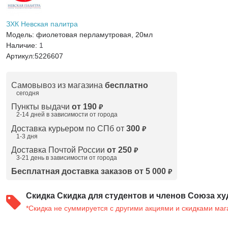
ЗХК Невская палитра
Модель:
фиолетовая перламутровая, 20мл
Наличие:
1
Артикул:
5226607
Самовывоз из магазина
бесплатно
сегодня
Пункты выдачи
от 190
₽
2-14 дней в зависимости от
города
Доставка курьером по СПб от
300
₽
1-3 дня
Доставка Почтой России
от 250
₽
3-21 день в зависимости от города
Бесплатная доставка заказов от 5 000
₽
Скидка
Скидка для студентов и членов Союза ху
*Скидка не суммируется с другими акциями и скидками маг