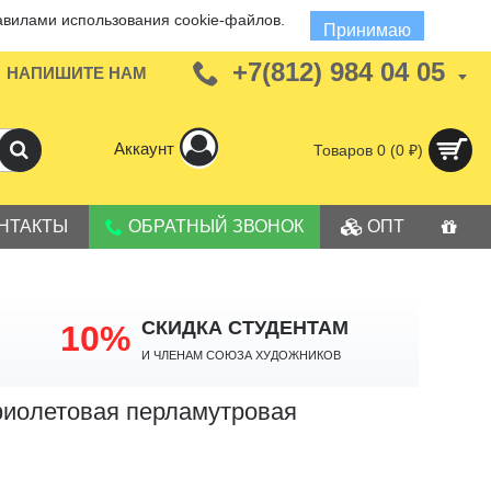
авилами использования cookie-файлов.
Принимаю
+7(812) 984 04 05
НАПИШИТЕ НАМ
Аккаунт
Товаров 0 (0 ₽)
НТАКТЫ
ОБРАТНЫЙ ЗВОНОК
ОПТ
СКИДКА СТУДЕНТАМ
10%
И членам Союза Художников
 фиолетовая перламутровая