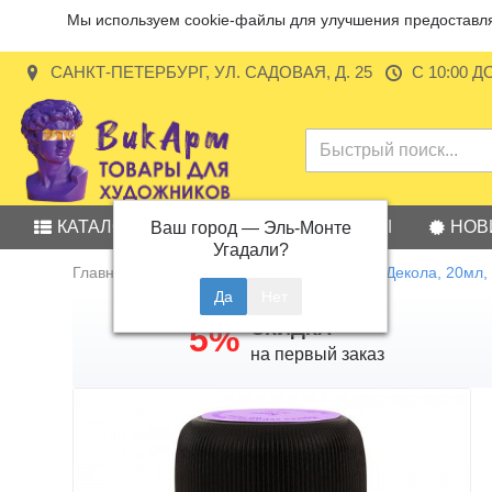
Мы используем cookie-файлы для улучшения предоставляе
САНКТ-ПЕТЕРБУРГ, УЛ. САДОВАЯ, Д. 25
С 10:00 Д
КАТАЛОГ
АКЦИИ
БРЕНДЫ
НОВ
Ваш город —
Эль-Монте
Угадали?
Главная
Акриловая краска по ткани Декола, 20мл
СКИДКА
5%
на первый заказ