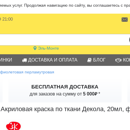
мых услуг. Продолжая навигацию по сайту, вы соглашаетесь с пр
О 21:00
Эль-Монте
ИНКИ
ДОСТАВКА И ОПЛАТА
БЛОГ
КО
, фиолетовая перламутровая
БЕСПЛАТНАЯ ДОСТАВКА
₽
для заказов на сумму от
5 000
*
Акриловая краска по ткани Декола, 20мл,