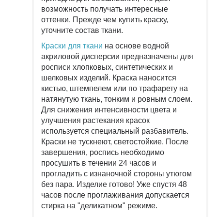
возможность получать интересные
оттенки. Прежде чем купить краску,
уточните состав ткани.
Краски для ткани
на основе водной
акриловой дисперсии предназначены для
росписи хлопковых, синтетических и
шелковых изделий. Краска наносится
кистью, штемпелем или по трафарету на
натянутую ткань, тонким и ровным слоем.
Для снижения интенсивности цвета и
улучшения растекания красок
используется специальный разбавитель.
Краски не тускнеют, светостойкие. После
завершения, роспись необходимо
просушить в течении 24 часов и
прогладить с изнаночной стороны утюгом
без пара. Изделие готово! Уже спустя 48
часов после проглаживания допускается
стирка на "деликатном" режиме.