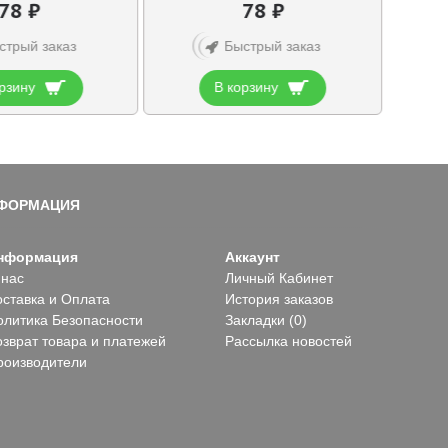
78 ₽
78 ₽
стрый заказ
Быстрый заказ
рзину
В корзину
ФОРМАЦИЯ
нформация
Аккаунт
 нас
Личный Кабинет
оставка и Оплата
История заказов
олитика Безопасности
Закладки (
0
)
озврат товара и платежей
Рассылка новостей
роизводители