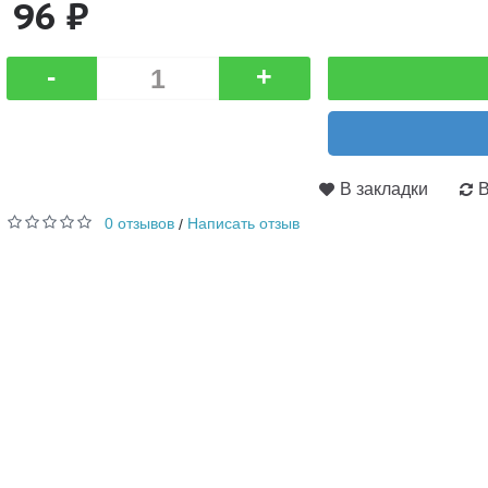
96 ₽
-
+
В закладки
В
0 отзывов
Написать отзыв
/