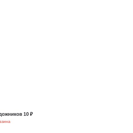
дожников 10 ₽
азина