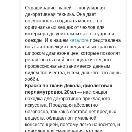
Окрашивание тканей — популярная
декоративная техника. Она дает
возможность создавать множество
оригинальных вещей: от чехлов для
интерьера до уникальных аксессуаров и
одежды. И в нашем
каталоге
представлена
богатая коллекция специальных красок в
широком диапазоне цен, которые позволят
реализовать свой потенциал и тем, кто
профессионально занимается данным
видом творчества, и тем, для кого это лишь
хобби.
Краска по ткани Декола, фиолетовая
перламутровая, 20мл
— настоящая
находка для декоративно-прикладного
искусства. Продукция абсолютно
безопасна, так как в составе нет вредных
веществ, обладает оптимальной
консистенцией, поэтому легко наносится, и
пригодна для смешивания, что дает