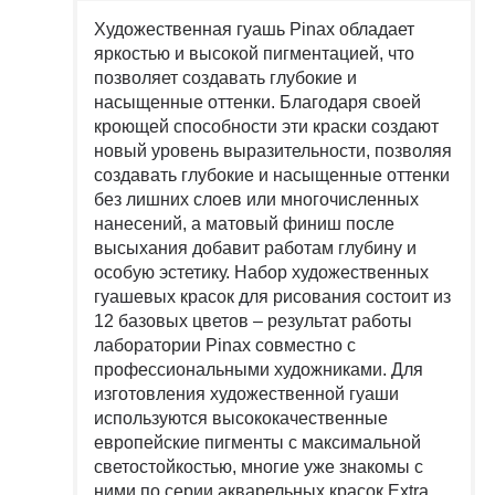
Художественная гуашь Pinax обладает
яркостью и высокой пигментацией, что
позволяет создавать глубокие и
насыщенные оттенки. Благодаря своей
кроющей способности эти краски создают
новый уровень выразительности, позволяя
создавать глубокие и насыщенные оттенки
без лишних слоев или многочисленных
нанесений, а матовый финиш после
высыхания добавит работам глубину и
особую эстетику. Набор художественных
гуашевых красок для рисования состоит из
12 базовых цветов – результат работы
лаборатории Pinax совместно с
профессиональными художниками. Для
изготовления художественной гуаши
используются высококачественные
европейские пигменты с максимальной
светостойкостью, многие уже знакомы с
ними по серии акварельных красок Extra.