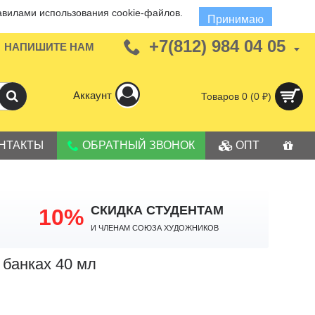
авилами использования cookie-файлов.
Принимаю
+7(812) 984 04 05
НАПИШИТЕ НАМ
Аккаунт
Товаров 0 (0 ₽)
НТАКТЫ
ОБРАТНЫЙ ЗВОНОК
ОПТ
СКИДКА СТУДЕНТАМ
10%
И членам Союза Художников
 банках 40 мл