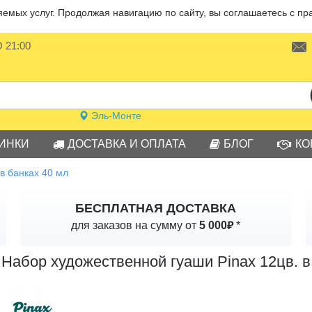
мых услуг. Продолжая навигацию по сайту, вы соглашаетесь с пр
О 21:00
Эль-Монте
ИНКИ
ДОСТАВКА И ОПЛАТА
БЛОГ
КО
в банках 40 мл
БЕСПЛАТНАЯ ДОСТАВКА
₽
для заказов на сумму от
5 000
*
Набор художественной гуаши Pinax 12цв. в