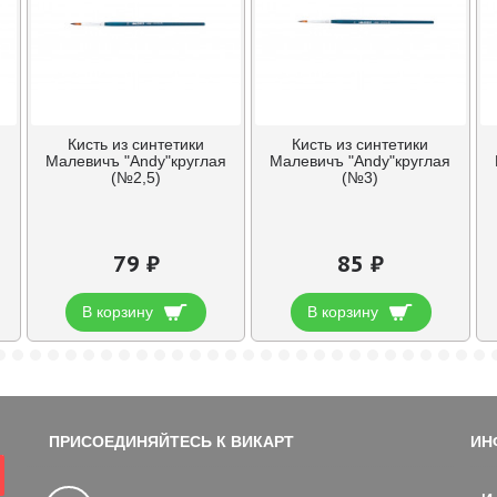
Кисть из синтетики
Кисть из синтетики
я
Малевичъ "Andy"круглая
Малевичъ "Andy"круглая
(№2,5)
(№3)
79 ₽
85 ₽
В корзину
В корзину
ПРИСОЕДИНЯЙТЕСЬ К ВИКАРТ
ИН