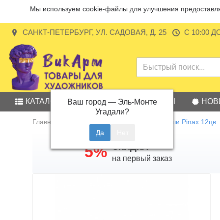
Мы используем cookie-файлы для улучшения предоставляе
САНКТ-ПЕТЕРБУРГ, УЛ. САДОВАЯ, Д. 25
С 10:00 Д
КАТАЛОГ
АКЦИИ
БРЕНДЫ
НОВ
Ваш город —
Эль-Монте
Угадали?
Главная
Набор художественной гуаши Pinax 12цв. 
СКИДКА
5%
на первый заказ