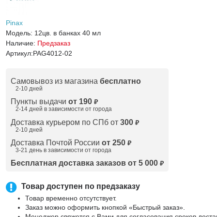
Pinax
Модель:
12цв. в банках 40 мл
Наличие:
Предзаказ
Артикул:
PAG4012-02
Самовывоз из магазина
бесплатно
2-10 дней
Пункты выдачи
от 190
₽
2-14 дней в зависимости от
города
Доставка курьером по СПб от
300
₽
2-10 дней
Доставка Почтой России
от 250
₽
3-21 день в зависимости от города
Бесплатная доставка заказов от 5 000
₽
Товар доступен по предзаказу
Товар временно отсутствует.
Заказ можно оформить кнопкой «Быстрый заказ».
Менеджер свяжется с Вами для согласования сроков доста